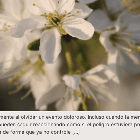
ente al olvidar un evento doloroso. Incluso cuando la memo
pueden seguir reaccionando como si el peligro estuviera pr
rla de forma que ya no controle […]