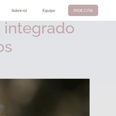
Sobre mí
Equipo
PIDE CITA
 integrado
os