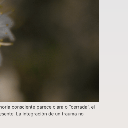
ria consciente parece clara o “cerrada”, el
esente. La integración de un trauma no