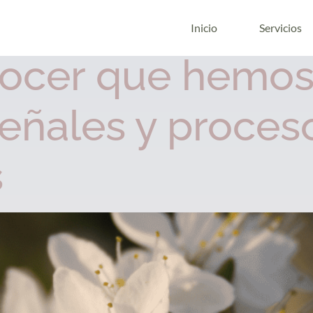
o de 2026
Inicio
Servicios
ocer que hemos
señales y proces
s