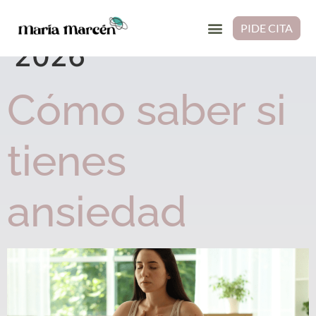
Día:
13 de mayo de
PIDE CITA
2026
Cómo saber si
tienes
ansiedad