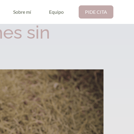
Sobre mí
Equipo
PIDE CITA
es sin