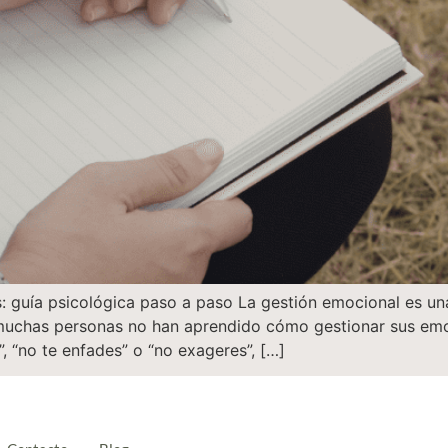
: guía psicológica paso a paso La gestión emocional es un
 muchas personas no han aprendido cómo gestionar sus emo
, “no te enfades” o “no exageres”, […]