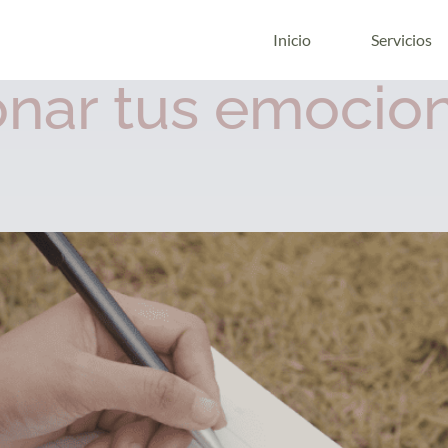
de 2026
Inicio
Servicios
nar tus emocion