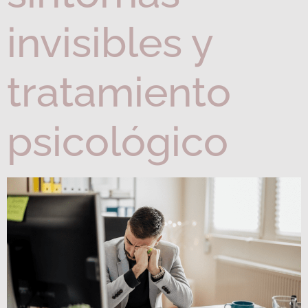
invisibles y
tratamiento
psicológico