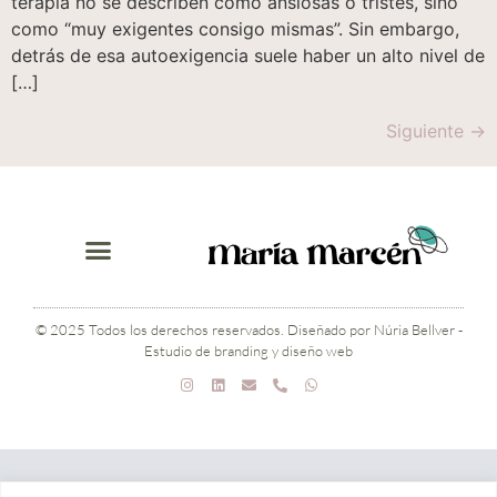
terapia no se describen como ansiosas o tristes, sino
como “muy exigentes consigo mismas”. Sin embargo,
detrás de esa autoexigencia suele haber un alto nivel de
[…]
Siguiente
→
© 2025 Todos los derechos reservados. Diseñado por Núria Bellver -
Estudio de branding y diseño web