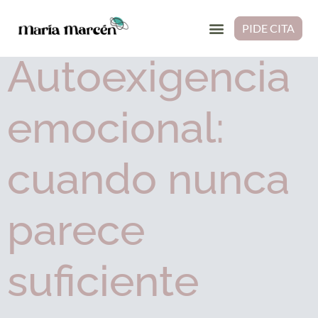
Autor:
María Marcén
PIDE CITA
Autoexigencia
emocional:
cuando nunca
parece
suficiente