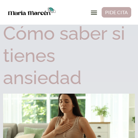
Etiqueta:
ansioso
PIDE CITA
Cómo saber si
tienes
ansiedad