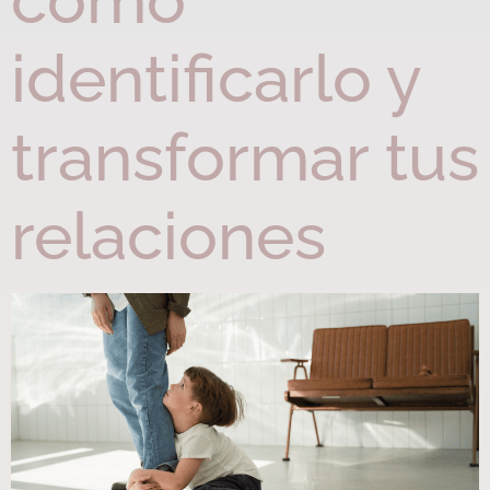
cómo
identificarlo y
transformar tus
relaciones