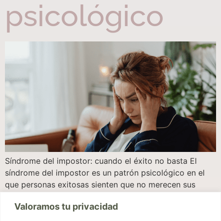
psicológico
Síndrome del impostor: cuando el éxito no basta El
síndrome del impostor es un patrón psicológico en el
que personas exitosas sienten que no merecen sus
logros. Pese a evidencias objetivas de competencia,
Valoramos tu privacidad
atribuyen su éxito a suerte, ayuda externa o casualidad,
y temen ser “descubiertas” como un fraude. Este