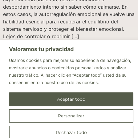
desbordamiento interno sin saber cómo calmarse. En
estos casos, la autorregulación emocional se vuelve una
habilidad esencial para recuperar el equilibrio del
sistema nervioso y proteger el bienestar emocional.
Lejos de controlar o reprimir […]
Valoramos tu privacidad
Usamos cookies para mejorar su experiencia de navegación,
mostrarle anuncios o contenidos personalizados y analizar
nuestro tráfico. Al hacer clic en “Aceptar todo” usted da su
consentimiento a nuestro uso de las cookies.
© 2025 Todos los derechos reservados. Diseñado por Núria Bellver -
Estudio de branding y diseño web
Aceptar todo
Personalizar
1
Rechazar todo