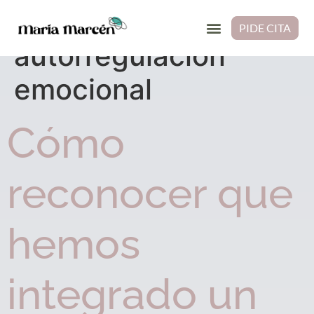
Etiqueta:
PIDE CITA
autorregulación
emocional
Cómo
reconocer que
hemos
integrado un