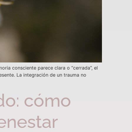
ria consciente parece clara o “cerrada”, el
esente. La integración de un trauma no
do: cómo
enestar