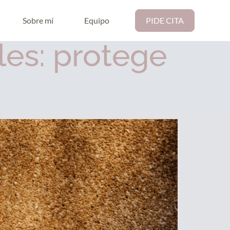
Sobre mí
Equipo
PIDE CITA
les: protege