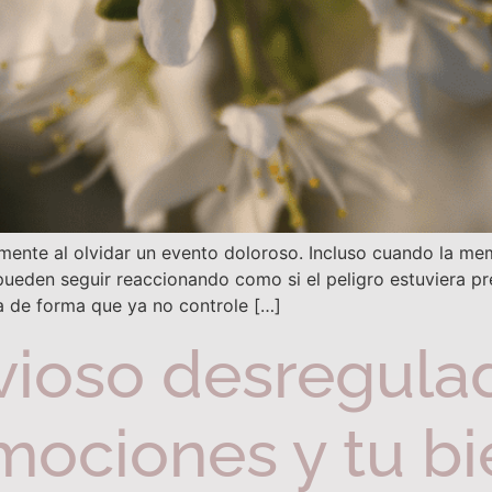
ente al olvidar un evento doloroso. Incluso cuando la memo
pueden seguir reaccionando como si el peligro estuviera pr
rla de forma que ya no controle […]
vioso desregula
mociones y tu bi