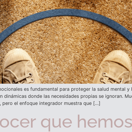
cionales es fundamental para proteger la salud mental y las
n dinámicas donde las necesidades propias se ignoran. Muc
e, pero el enfoque integrador muestra que […]
ocer que hemos