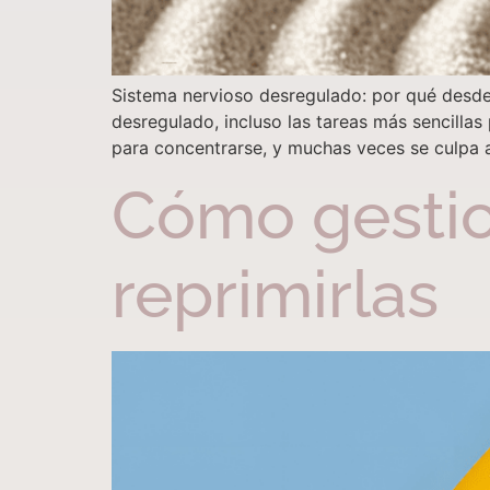
Sistema nervioso desregulado: por qué desd
desregulado, incluso las tareas más sencillas
para concentrarse, y muchas veces se culpa a
Cómo gestio
reprimirlas