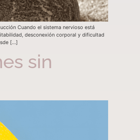
ucción Cuando el sistema nervioso está
tabilidad, desconexión corporal y dificultad
esde […]
es sin