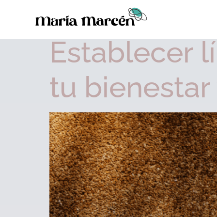
Etiqueta:
bienesta
Establecer l
tu bienestar