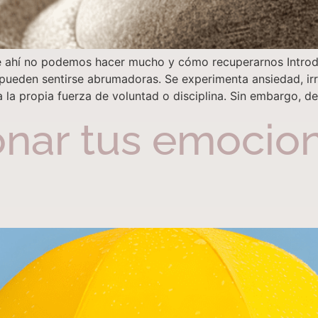
e ahí no podemos hacer mucho y cómo recuperarnos Introd
 pueden sentirse abrumadoras. Se experimenta ansiedad, irri
 la propia fuerza de voluntad o disciplina. Sin embargo, d
nar tus emocion