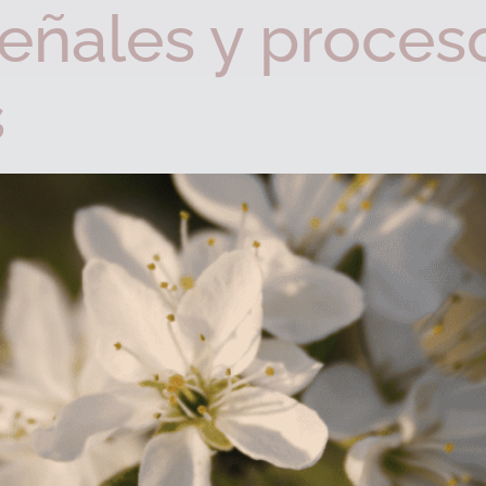
señales y proces
s