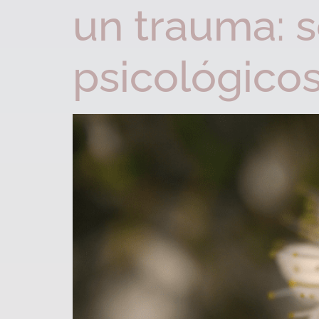
un trauma: 
psicológico