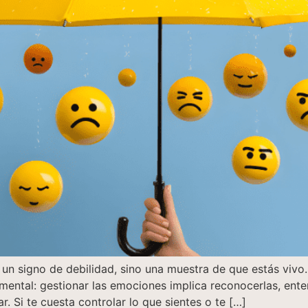
s un signo de debilidad, sino una muestra de que estás vi
amental: gestionar las emociones implica reconocerlas, ent
. Si te cuesta controlar lo que sientes o te […]