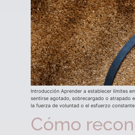
Introducción Aprender a establecer límites emo
sentirse agotado, sobrecargado o atrapado e
la fuerza de voluntad o el esfuerzo constant
Cómo recon