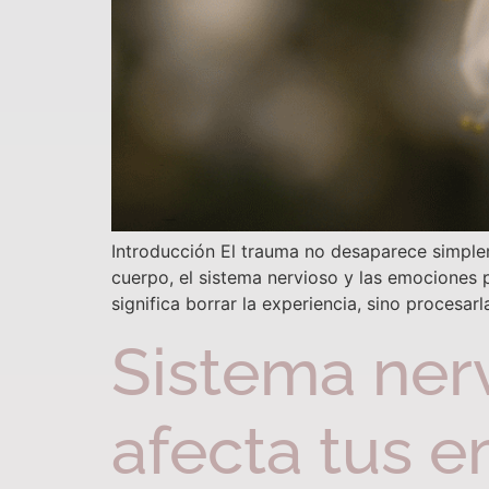
Introducción El trauma no desaparece simplem
cuerpo, el sistema nervioso y las emociones 
significa borrar la experiencia, sino procesa
Sistema ner
afecta tus e