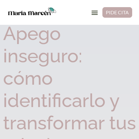
Etiqueta:
evitativo
PIDE CITA
Apego
inseguro:
cómo
identificarlo y
transformar tus