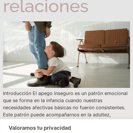
relaciones
Introducción El apego inseguro es un patrón emocional
que se forma en la infancia cuando nuestras
necesidades afectivas básicas no fueron consistentes.
Este patrón puede acompañarnos en la adultez,
afectando nuestras relaciones de pareja, amistades y
Valoramos tu privacidad
vínculos familiares. Desde una terapia integradora