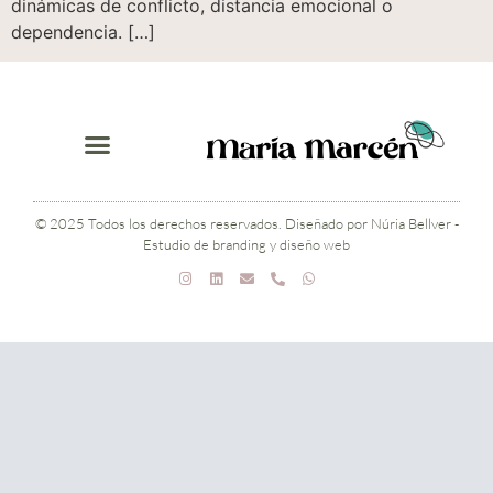
dinámicas de conflicto, distancia emocional o
dependencia. […]
© 2025 Todos los derechos reservados. Diseñado por Núria Bellver -
Estudio de branding y diseño web