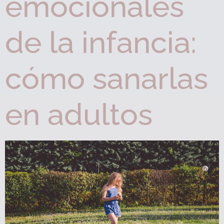
emocionales
de la infancia:
cómo sanarlas
en adultos