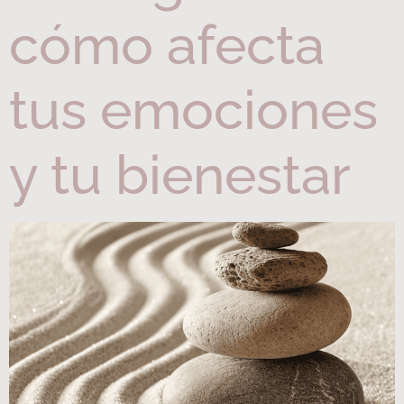
cómo afecta
tus emociones
y tu bienestar