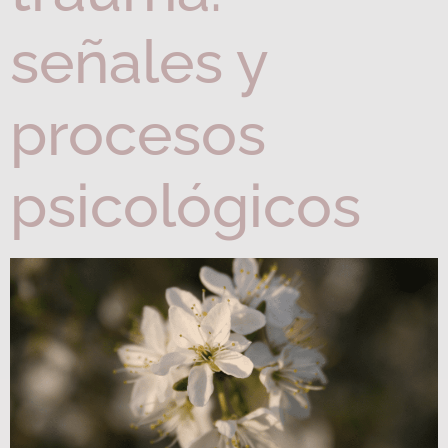
señales y
procesos
psicológicos