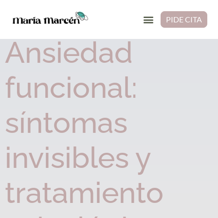
Etiqueta:
TCC
PIDE CITA
Ansiedad
funcional:
síntomas
invisibles y
tratamiento