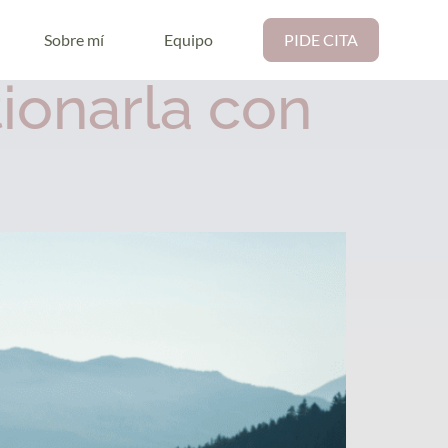
Sobre mí
Equipo
PIDE CITA
ionarla con