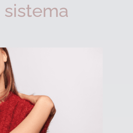
 sistema