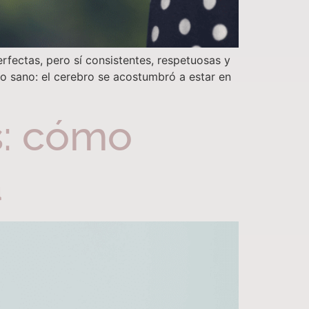
fectas, pero sí consistentes, respetuosas y
lo sano: el cerebro se acostumbró a estar en
s: cómo
a