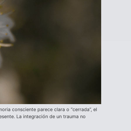
ria consciente parece clara o “cerrada”, el
esente. La integración de un trauma no