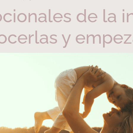
ionales de la in
cerlas y empeza