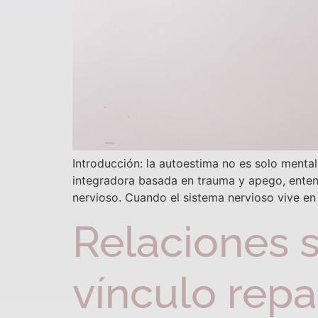
Introducción: la autoestima no es solo menta
integradora basada en trauma y apego, ente
nervioso. Cuando el sistema nervioso vive en a
Relaciones 
vínculo rep