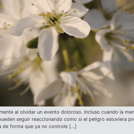
ente al olvidar un evento doloroso. Incluso cuando la memo
pueden seguir reaccionando como si el peligro estuviera pr
rla de forma que ya no controle […]