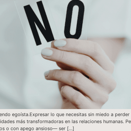
iendo egoísta.Expresar lo que necesitas sin miedo a perder 
pacidades más transformadoras en las relaciones humanas.
ros o con apego ansioso— ser […]