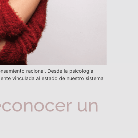
nsamiento racional. Desde la psicología
nte vinculada al estado de nuestro sistema
econocer un