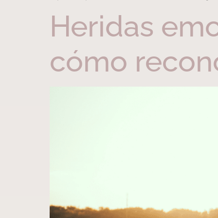
Heridas emoc
cómo recono