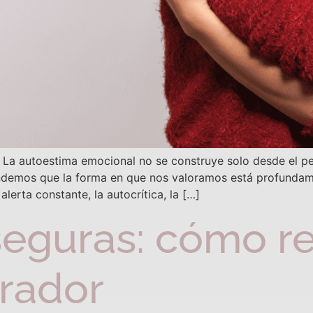
l La autoestima emocional no se construye solo desde el pe
ndemos que la forma en que nos valoramos está profundame
lerta constante, la autocrítica, la […]
seguras: cómo r
arador