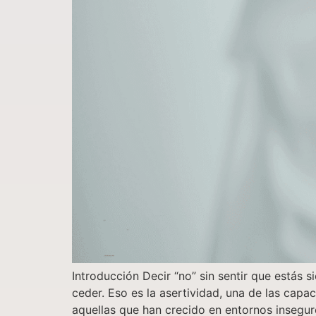
Introducción Decir “no” sin sentir que estás s
ceder. Eso es la asertividad, una de las ca
aquellas que han crecido en entornos insegu