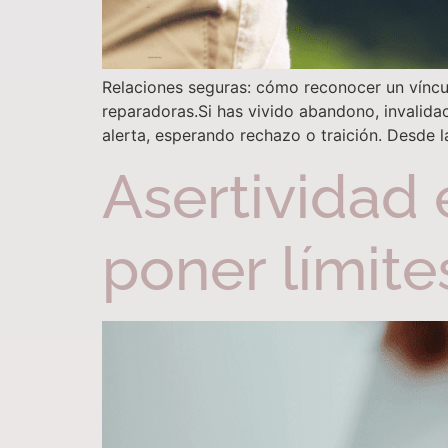
Relaciones seguras: cómo reconocer un víncul
reparadoras.Si has vivido abandono, invalidac
alerta, esperando rechazo o traición. Desde 
Asertividad 
poner límites