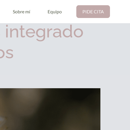
Sobre mí
Equipo
PIDE CITA
 integrado
os